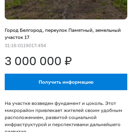
Город Белгород, переулок Памятный, земельный
участок 17
31:16:0119017:454
3 000 000 ₽
Получить информацию
На участке возведен фундамент и цоколь. Этот
микрорайон привлекает жителей своим удобным
расположением, развитой социальной
инфраструктурой и перспективами дальнейшего
развития .