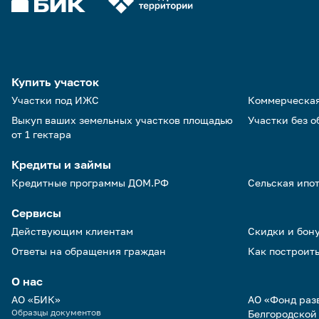
Купить участок
Участки под ИЖС
Коммерческа
Выкуп ваших земельных участков площадью
Участки без 
от 1 гектара
Кредиты и займы
Кредитные программы ДОМ.РФ
Сельская ипо
Сервисы
Действующим клиентам
Скидки и бон
Ответы на обращения граждан
Как построить
О нас
АО «БИК»
АО «Фонд раз
Образцы документов
Белгородской