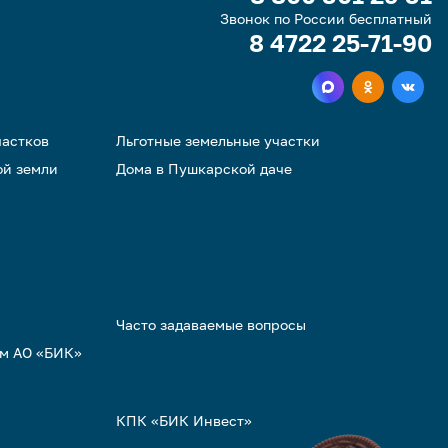
Звонок по России бесплатный
8 4722 25-71-90
частков
Льготные земельные участки
ой земли
Дома в Пушкарской даче
Часто задаваемые вопросы
ом АО «БИК»
КПК «БИК Инвест»