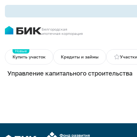
Белгородская
ипотечная корпорация
Новые
Купить участок
Кредиты и займы
Участки
Управление капитального строительства