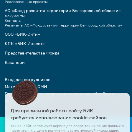
Реализованные проекты
АО «Фонд развития территории Белгородской области»
Документы
Контакты
Реквизиты АО «Фонд развития территории Белгородской области»
ООО «БИК-Сити»
КПК «БИК Инвест»
Представительства Фонда
Вакансии
Вход для сотрудников
Материалы для СМИ
Пользовательское соглашение и политика обработки
персональных данных
Карта сайта
Для правильной работы сайту БИК
требуется использование cookie-файлов
© Официальный сайт АО «БИК» и АО «Фонд развития территории
Также, сайт использует сервис для сбора технических данных о
Белгородской области». Все права защищены. Все материалы сайта
посетителях с целью получения статистической информации.