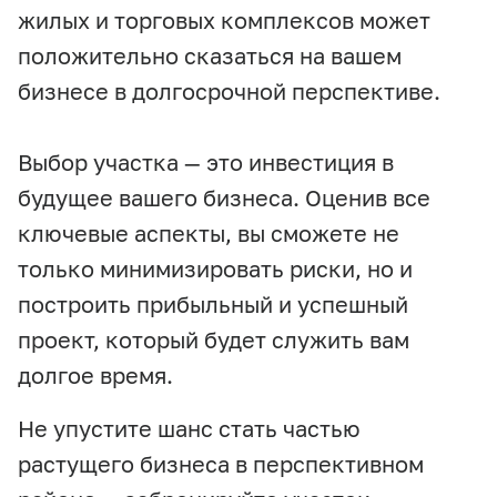
жилых и торговых комплексов может
положительно сказаться на вашем
бизнесе в долгосрочной перспективе.
Выбор участка — это инвестиция в
будущее вашего бизнеса. Оценив все
ключевые аспекты, вы сможете не
только минимизировать риски, но и
построить прибыльный и успешный
проект, который будет служить вам
долгое время.
Не упустите шанс стать частью
растущего бизнеса в перспективном