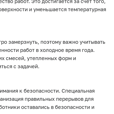
тво работ. Это достигается за счет того,
поверхности и уменьшается температурная
тро замерзнуть, поэтому важно учитывать
нности работ в холодное время года.
х смесей, утепленных форм и
ться с задачей.
нимания к безопасности. Специальная
рганизация правильных перерывов для
аботники оставались в безопасности и