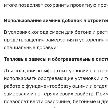
итоге позволяет сохранить проектную про
Использование зимних добавок в строите
В условиях холода смеси для бетона и рас
предотвращения замерзания и ускорения 
специальные добавки.
Тепловые завесы и обогревательные сис
Для создания комфортных условий на стр
использовать обогревающие установки и т
работе с фундаментообразующими и отдел
замерзали и не теряли своих свойств. При
позволяет вести сварочные, бетонные и д