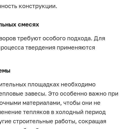
чность конструкции.
льных смесях
творов требуют особого подхода. Для
процесса твердения применяются
темы
оительных площадках необходимо
епловые завесы. Это особенно важно при
очными материалами, чтобы они не
менение тепляков в холодный период
ругие строительные работы, сокращая