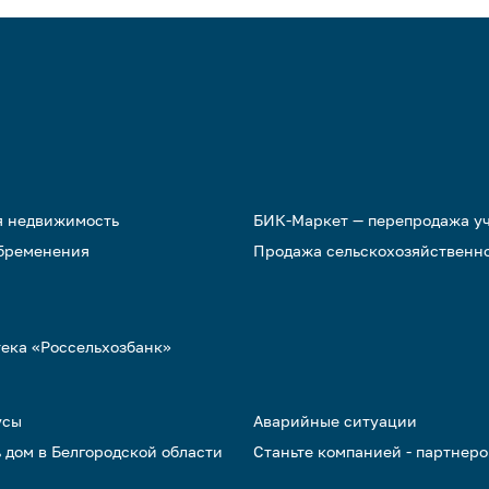
я недвижимость
БИК-Маркет — перепродажа у
обременения
Продажа сельскохозяйственн
тека «Россельхозбанк»
усы
Аварийные ситуации
 дом в Белгородской области
Станьте компанией - партнер