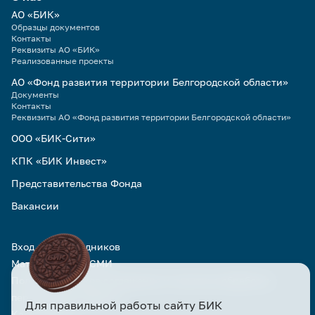
АО «БИК»
Образцы документов
Контакты
Реквизиты АО «БИК»
Реализованные проекты
АО «Фонд развития территории Белгородской области»
Документы
Контакты
Реквизиты АО «Фонд развития территории Белгородской области»
ООО «БИК-Сити»
КПК «БИК Инвест»
Представительства Фонда
Вакансии
Вход для сотрудников
Материалы для СМИ
Пользовательское соглашение и политика обработки
персональных данных
Для правильной работы сайту БИК
Карта сайта