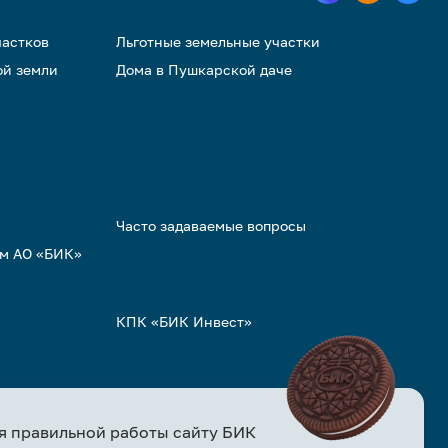
частков
Льготные земельные участки
ой земли
Дома в Пушкарской даче
Часто задаваемые вопросы
ом АО «БИК»
КПК «БИК Инвест»
я правильной работы сайту БИК