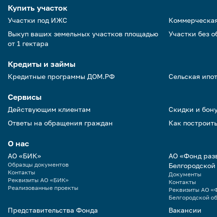
Купить участок
Участки под ИЖС
Коммерческа
Выкуп ваших земельных участков площадью
Участки без 
от 1 гектара
Кредиты и займы
Кредитные программы ДОМ.РФ
Сельская ипо
Сервисы
Действующим клиентам
Скидки и бон
Ответы на обращения граждан
Как построить
О нас
АО «БИК»
АО «Фонд раз
Образцы документов
Белгородской
Контакты
Документы
Реквизиты АО «БИК»
Контакты
Реализованные проекты
Реквизиты АО «Ф
Белгородской о
Представительства Фонда
Вакансии