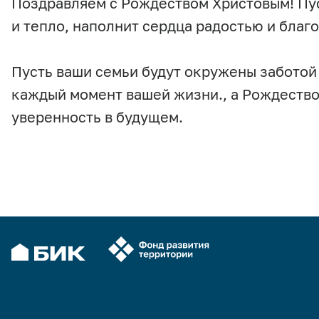
Поздравляем с Рождеством Христовым! Пуст
и тепло, наполнит сердца радостью и благ
Пусть ваши семьи будут окружены заботой
каждый момент вашей жизни., а Рождество
уверенность в будущем.