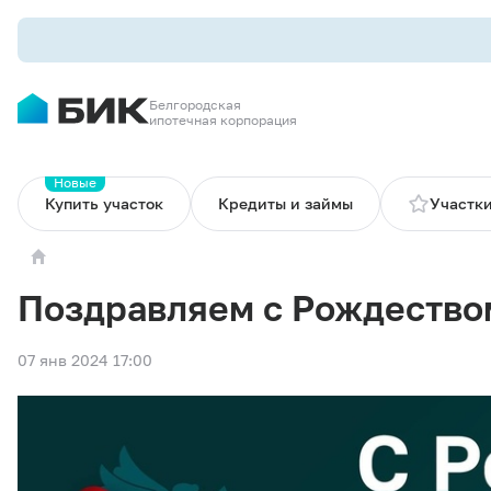
Белгородская
ипотечная корпорация
Новые
Купить участок
Кредиты и займы
Участки
Поздравляем с Рождество
07 янв 2024 17:00