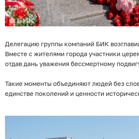
Делегацию группы компаний БИК возглави
Вместе с жителями города участники цере
отдав дань уважения бессмертному подвиг
Такие моменты объединяют людей без слов
единстве поколений и ценности историчес