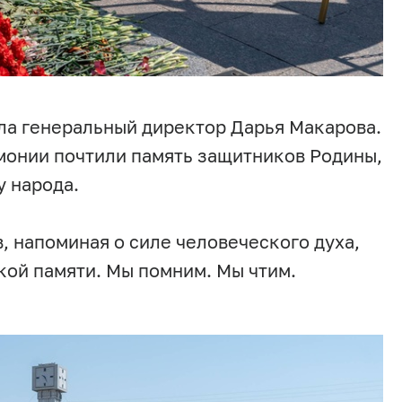
ла генеральный директор Дарья Макарова.
монии почтили память защитников Родины,
у народа.
, напоминая о силе человеческого духа,
кой памяти. Мы помним. Мы чтим.