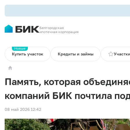
Белгородская
ипотечная корпорация
Новые
Купить участок
Кредиты и займы
Участки
Память, которая объединя
компаний БИК почтила под
08 май 2026 12:42