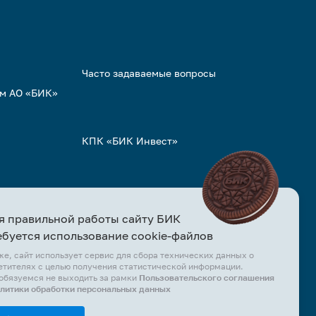
Часто задаваемые вопросы
ом АО «БИК»
КПК «БИК Инвест»
я правильной работы сайту БИК
ебуется использование cookie-файлов
же, сайт использует сервис для сбора технических данных о
етителях с целью получения статистической информации.
обязуемся не выходить за рамки
Пользовательского соглашения
олитики обработки персональных данных