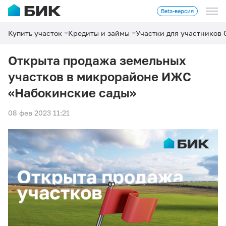
Beta-версия
Купить участок
Кредиты и займы
Участки для участников
Открыта продажа земельных
участков в микрорайоне ИЖС
«Набокинские сады»
08 фев 2023 11:21