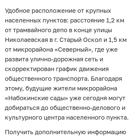
Удобное расположение от крупных
населенных пунктов: расстояние 1,2 км
от трамвайного депо в конце улицы
Николаевская в г. Старый Оскол и 1,5 км
от микрорайона «Северный», где уже
развита улично-дорожная сеть и
скорректирован график движения
общественного транспорта. Благодаря
этому, будущие жители микрорайона
«Набокинские сады» уже сегодня могут
добираться до общественно-делового и
культурного центра населенного пункта.
Получить дополнительную информацию