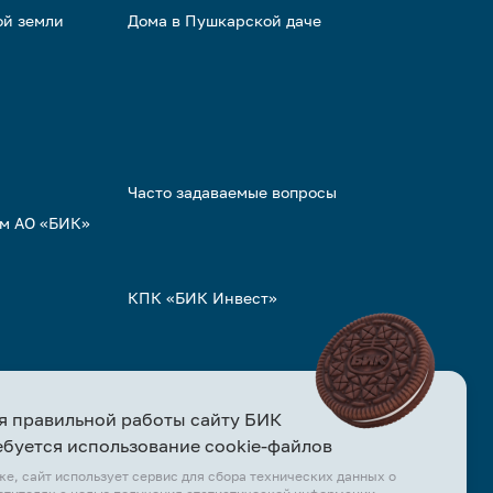
ой земли
Дома в Пушкарской даче
Часто задаваемые вопросы
ом АО «БИК»
КПК «БИК Инвест»
я правильной работы сайту БИК
ебуется использование cookie-файлов
же, сайт использует сервис для сбора технических данных о