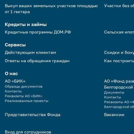
Выкуп ваших земельных участков площадью
Участки без 
от 1 гектара
Кредиты и займы
Кредитные программы ДОМ.РФ
Сельская ипо
Сервисы
Действующим клиентам
Скидки и бон
Ответы на обращения граждан
Как построить
О нас
АО «БИК»
АО «Фонд раз
Образцы документов
Белгородской
Контакты
Документы
Реквизиты АО «БИК»
Контакты
Реализованные проекты
Реквизиты АО «Ф
Белгородской о
Представительства Фонда
Вакансии
Вход для сотрудников