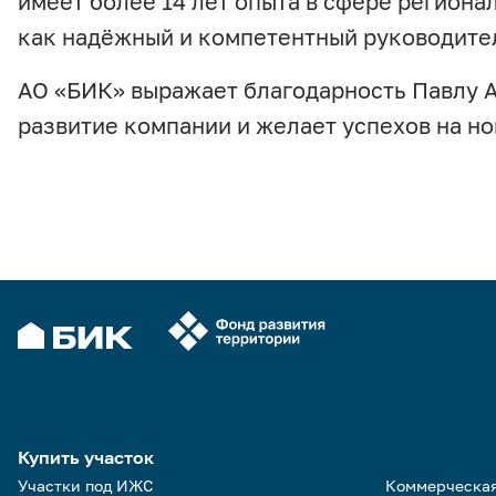
имеет более 14 лет опыта в сфере региона
как надёжный и компетентный руководите
АО «БИК» выражает благодарность Павлу А
развитие компании и желает успехов на н
Купить участок
Участки под ИЖС
Коммерческа