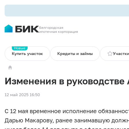
Белгородская
ипотечная корпорация
Новые
Купить участок
Кредиты и займы
Участки
Изменения в руководстве
12 май 2025 16:50
С 12 мая временное исполнение обязаннос
Дарью Макарову, ранее занимавшую должн