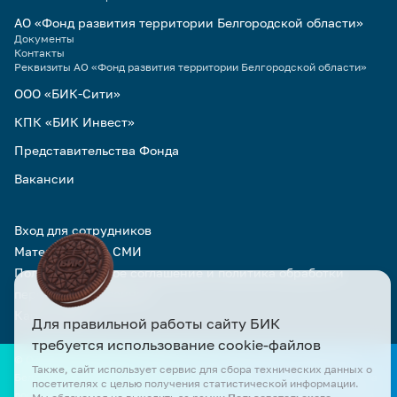
АО «Фонд развития территории Белгородской области»
Документы
Контакты
Реквизиты АО «Фонд развития территории Белгородской области»
ООО «БИК-Сити»
КПК «БИК Инвест»
Представительства Фонда
Вакансии
Вход для сотрудников
Материалы для СМИ
Пользовательское соглашение и политика обработки
персональных данных
Карта сайта
Для правильной работы сайту БИК
требуется использование cookie-файлов
© Официальный сайт АО «БИК» и АО «Фонд развития территории
Также, сайт использует сервис для сбора технических данных о
Белгородской области». Все права защищены. Все материалы сайта
посетителях с целью получения статистической информации.
доступны по лицензии Creative Commons Attribution 4.0 при условии