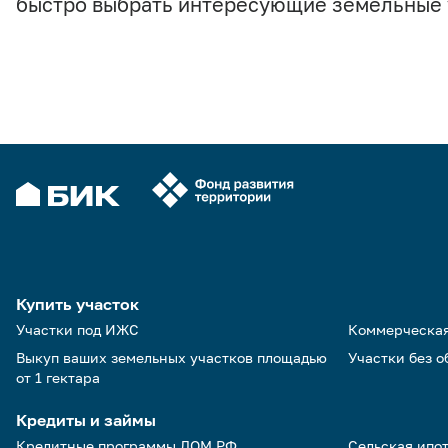
быстро выбрать интересующие земельные 
Купить участок
Участки под ИЖС
Коммерческа
Выкуп ваших земельных участков площадью
Участки без 
от 1 гектара
Кредиты и займы
Кредитные программы ДОМ.РФ
Сельская ипо