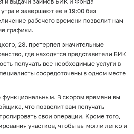
ля и выдачи займов БИК и Фонда
утра и завершают ее в 19:00 без
величение рабочего времени позволит нам
ие графики.
цкого, 28, претерпел значительные
ранство, где находятся представители БИК
ость получать все необходимые услуги в
специалисты сосредоточены в одном месте
е функциональным. В скором времени вы
ойщика, что позволит вам получать
ролировать свои операции. Кроме того,
рования участков, чтобы вы могли легко и