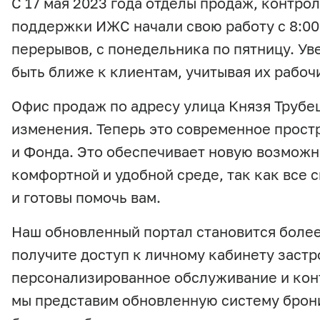
С 17 мая 2023 года отделы продаж, контро
поддержки ИЖС начали свою работу с 8:00 
перерывов, с понедельника по пятницу. У
быть ближе к клиентам, учитывая их рабоч
Офис продаж по адресу улица Князя Трубе
изменения. Теперь это современное прост
и Фонда. Это обеспечивает новую возможн
комфортной и удобной среде, так как все 
и готовы помочь вам.
Наш обновленный портал становится боле
получите доступ к личному кабинету застр
персонализированное обслуживание и конт
мы представим обновленную систему брони