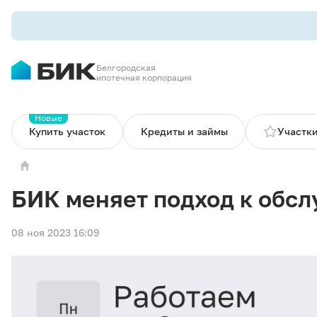
Белгородская
ипотечная корпорация
Новые
Купить участок
Кредиты и займы
Участки
БИК меняет подход к обс
08 ноя 2023 16:09