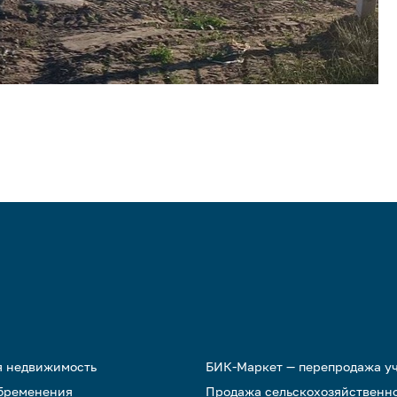
я недвижимость
БИК-Маркет — перепродажа у
обременения
Продажа сельскохозяйственн