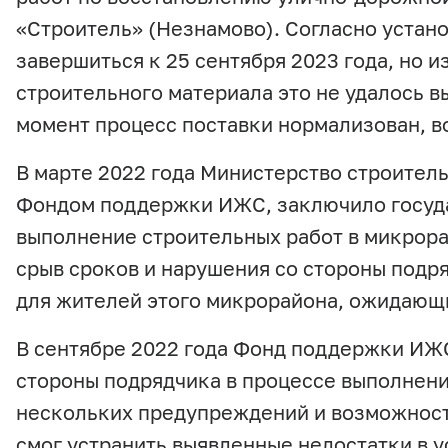
«Строитель» (Незнамово). Согласно устан
завершиться к 25 сентября 2023 года, но 
строительного материала это не удалось в
момент процесс поставки нормализован, 
В марте 2022 года Министерство строитель
Фондом поддержки ИЖC, заключило госуда
выполнение строительных работ в микрора
срыв сроков и нарушения со стороны подр
для жителей этого микрорайона, ожидающ
В сентябре 2022 года Фонд поддержки ИЖ
стороны подрядчика в процессе выполнени
нескольких предупреждений и возможност
смог устранить выявленные недостатки в 