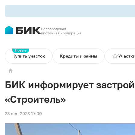
Белгородская
ипотечная корпорация
Новые
Купить участок
Кредиты и займы
Участки
БИК информирует застро
«Строитель»
28 сен 2023 17:00