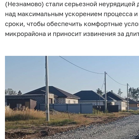
(Незнамово) стали серьезной неурядицей 
над максимальным ускорением процесса и
сроки, чтобы обеспечить комфортные усло
микрорайона и приносит извинения за дли