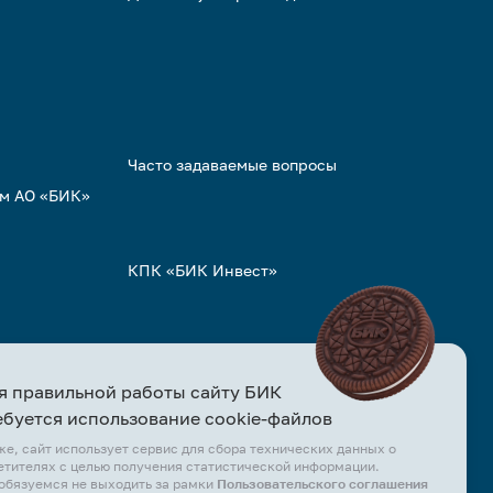
Часто задаваемые вопросы
ом АО «БИК»
КПК «БИК Инвест»
я правильной работы сайту БИК
ебуется использование cookie-файлов
же, сайт использует сервис для сбора технических данных о
етителях с целью получения статистической информации.
обязуемся не выходить за рамки
Пользовательского соглашения