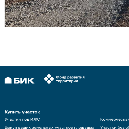
Купить участок
Участки под ИЖС
Коммерческа
Выкуп ваших земельных участков площадью
Участки без 