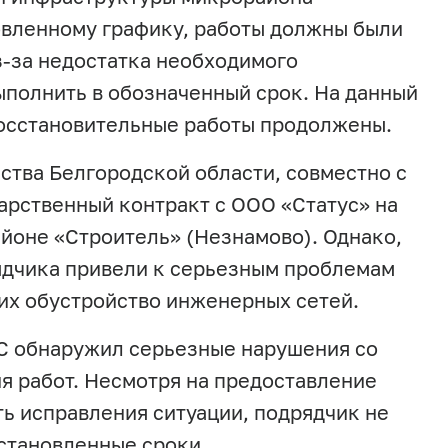
овленному графику, работы должны были
из-за недостатка необходимого
ыполнить в обозначенный срок. На данный
восстановительные работы продолжены.
ства Белгородской области, совместно с
рственный контракт с ООО «Статус» на
йоне «Строитель» (Незнамово). Однако,
ядчика привели к серьезным проблемам
их обустройство инженерных сетей.
С обнаружил серьезные нарушения со
я работ. Несмотря на предоставление
ь исправления ситуации, подрядчик не
установленные сроки.