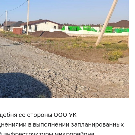
щебня со стороны ООО УК
уднениями в выполнении запланированных
й инфраструктуры микрорайона