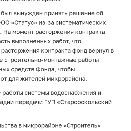
 был вынужден принять решение об
ОО «Статус» из-за систематических
. На момент расторжения контракта
асть выполненных работ, что
 расторжения контракта фонд вернул в
е строительно-монтажные работы
ных средств Фонда, чтобы
от для жителей микрорайона.
 работы системы водоснабжения и
тадии передачи ГУП «Старооскольский
льства в микрорайоне «Строитель»