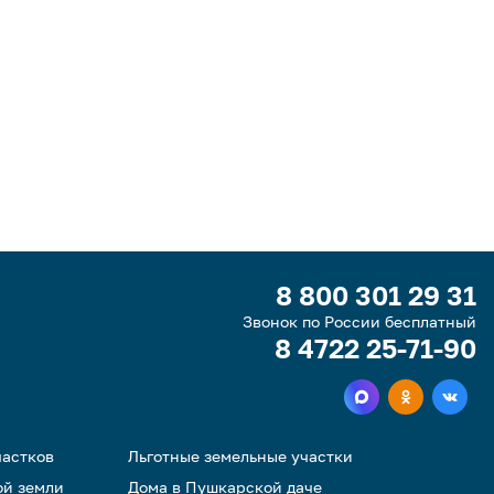
8 800 301 29 31
Звонок по России бесплатный
8 4722 25-71-90
частков
Льготные земельные участки
ой земли
Дома в Пушкарской даче