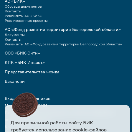
АО «БИК»
Образцы документов
Контакты
Реквизиты АО «БИК»
Реализованные проекты
АО «Фонд развития территории Белгородской области»
Документы
Контакты
Реквизиты АО «Фонд развития территории Белгородской области»
ООО «БИК-Сити»
КПК «БИК Инвест»
Представительства Фонда
Вакансии
Вход для сотрудников
Материалы для СМИ
Пользовательское соглашение и политика обработки
персональных данных
Для правильной работы сайту БИК
Карта сайта
требуется использование cookie-файлов