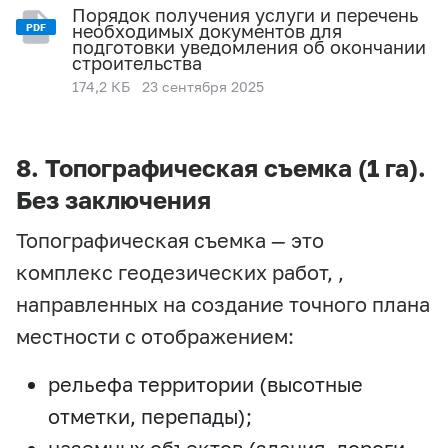
Порядок получения услуги и перечень
необходимых документов для
PDF
подготовки уведомления об окончании
строительства
174,2 КБ
23 сентября 2025
8. Топографическая съемка (1 га).
Без заключения
Топографическая съемка — это
комплекс геодезических работ, ,
направленных на создание точного плана
местности с отображением:
рельефа территории (высотные
отметки, перепады);
наземных объектов (здания, дороги,