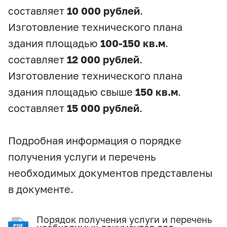
составляет
10 000 рублей
.
Изготовление технического плана
здания площадью
100-150 кв.м
.
составляет
12 000 рублей
.
Изготовление технического плана
здания площадью свыше
150 кв.м
.
составляет
15 000 рублей
.
Подробная информация о порядке
получения услуги и перечень
необходимых документов представлены
в документе.
Порядок получения услуги и перечень
PDF