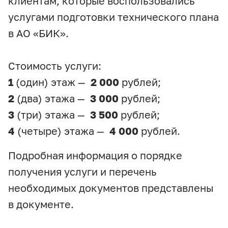
клиентам, которые воспользовались
услугами подготовки технического плана
в АО «БИК».
Стоимость услуги:
1
(один) этаж —
2 000
рублей;
2
(два) этажа —
3 000
рублей;
3
(три) этажа —
3 500
рублей;
4
(четыре) этажа —
4 000
рублей.
Подробная информация о порядке
получения услуги и перечень
необходимых документов представлены
в документе.